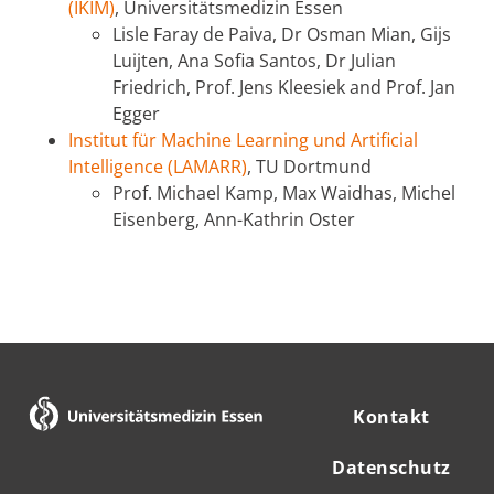
(IKIM)
, Universitätsmedizin Essen
Lisle Faray de Paiva, Dr Osman Mian, Gijs
Luijten, Ana Sofia Santos, Dr Julian
Friedrich, Prof. Jens Kleesiek and Prof. Jan
Egger
Institut für Machine Learning und Artificial
Intelligence (LAMARR)
, TU Dortmund
Prof. Michael Kamp, Max Waidhas, Michel
Eisenberg, Ann-Kathrin Oster
Kontakt
Datenschutz